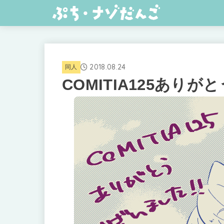
2018.08.24
同人
COMITIA125あり