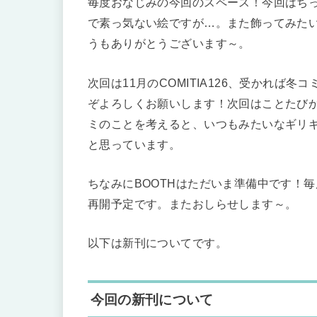
毎度おなじみの今回のスペース！今回はち
で素っ気ない絵ですが…。また飾ってみた
うもありがとうございます～。
次回は11月のCOMITIA126、受かれ
ぞよろしくお願いします！次回はことたび
ミのことを考えると、いつもみたいなギリ
と思っています。
ちなみにBOOTHはただいま準備中です！
再開予定です。またおしらせします～。
以下は新刊についてです。
今回の新刊について