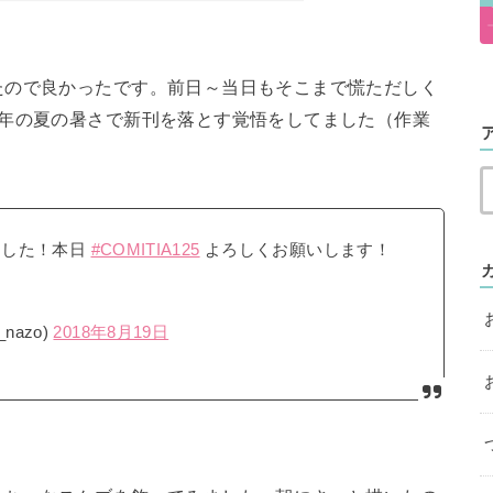
たので良かったです。前日～当日もそこまで慌ただしく
今年の夏の暑さで新刊を落とす覚悟をしてました（作業
ました！本日
#COMITIA125
よろしくお願いします！
nazo)
2018年8月19日