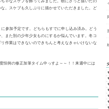
っちゃなスケブを飾ってみました。朝にさっと描いたの
いな。スケブも久しぶりに描かせていただきました。ど
ば冬コミに参加予定です。どちらもすでに申し込み済み。どう
か、また別の少年少女ものにするか悩んでいます。冬コ
ギリ作業はできないのできちんと考えなきゃいけないな
毎度恒例の修正加筆タイム中っすよ～～！！来週中には