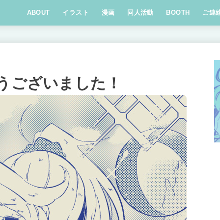
ABOUT
イラスト
漫画
同人活動
BOOTH
ご連
がとうございました！