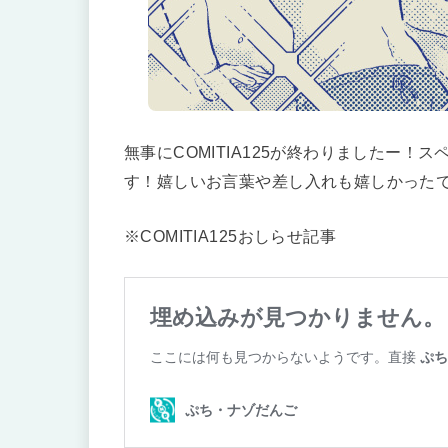
無事にCOMITIA125が終わりましたー
す！嬉しいお言葉や差し入れも嬉しかった
※COMITIA125おしらせ記事