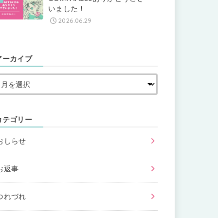
いました！
2026.06.29
アーカイブ
カテゴリー
おしらせ
お返事
つれづれ