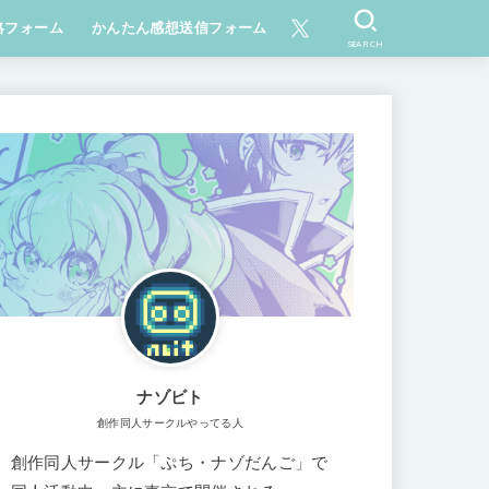
絡フォーム
かんたん感想送信フォーム
SEARCH
ナゾビト
創作同人サークルやってる人
創作同人サークル「ぷち・ナゾだんご」で