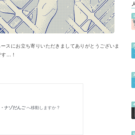
！スペースにお立ち寄りいただきましてありがとうございま
です…！