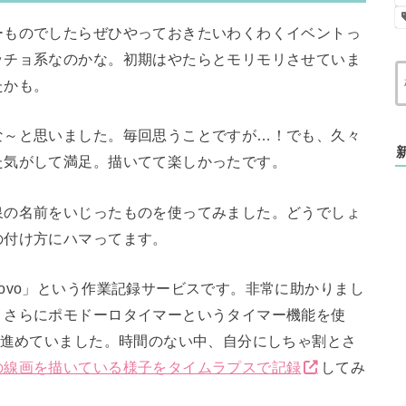
ーものでしたらぜひやっておきたいわくわくイベントっ
ッチョ系なのかな。初期はやたらとモリモリさせていま
たかも。
な～と思いました。毎回思うことですが…！でも、久々
た気がして満足。描いてて楽しかったです。
泉の名前をいじったものを使ってみました。どうでしょ
の付け方にハマってます。
ovo」という作業記録サービスです。非常に助かりまし
！さらにポモドーロタイマーというタイマー機能を使
を進めていました。時間のない中、自分にしちゃ割とさ
の線画を描いている様子をタイムラプスで記録
してみ