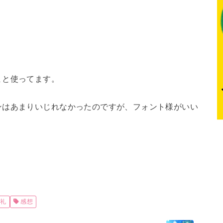
まと使ってます。
ンはあまりいじれなかったのですが、フォント様がいい
御礼
感想