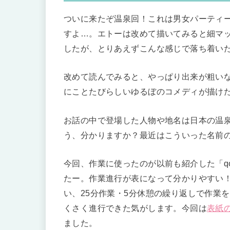
ついに来たぞ温泉回！これは男女パーティ
すよ…。エトーは改めて描いてみると細マ
したが、とりあえずこんな感じで落ち着い
改めて読んでみると、やっぱり出来が粗い
にことたびらしいゆるぼのコメディが描け
お話の中で登場した人物や地名は日本の温
う、分かりますか？最近はこういった名前
今回、作業に使ったのが以前も紹介した「q
たー。作業進行が表になって分かりやすい
い、25分作業・5分休憩の繰り返しで作業
くさく進行できた気がします。今回は
表紙
ました。