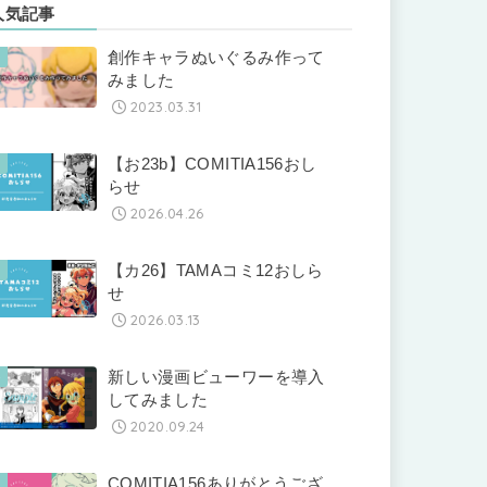
人気記事
創作キャラぬいぐるみ作って
みました
2023.03.31
【お23b】COMITIA156おし
らせ
2026.04.26
【カ26】TAMAコミ12おしら
せ
2026.03.13
新しい漫画ビューワーを導入
してみました
2020.09.24
COMITIA156ありがとうござ