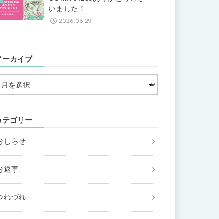
いました！
2026.06.29
アーカイブ
カテゴリー
おしらせ
お返事
つれづれ