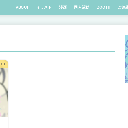
ABOUT
イラスト
漫画
同人活動
BOOTH
ご連
メモ