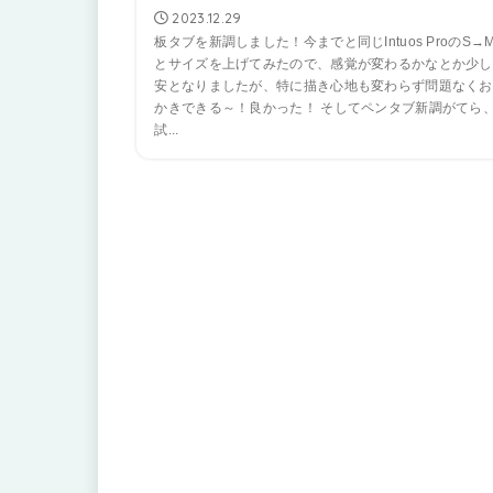
2023.12.29
板タブを新調しました！今までと同じIntuos ProのS→
とサイズを上げてみたので、感覚が変わるかなとか少し
安となりましたが、特に描き心地も変わらず問題なくお
かきできる～！良かった！ そしてペンタブ新調がてら
試...