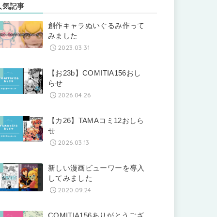
人気記事
創作キャラぬいぐるみ作って
みました
2023.03.31
【お23b】COMITIA156おし
らせ
2026.04.26
【カ26】TAMAコミ12おしら
せ
2026.03.13
新しい漫画ビューワーを導入
してみました
2020.09.24
COMITIA156ありがとうござ