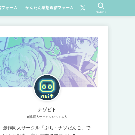
絡フォーム
かんたん感想送信フォーム
SEARCH
ナゾビト
創作同人サークルやってる人
創作同人サークル「ぷち・ナゾだんご」で