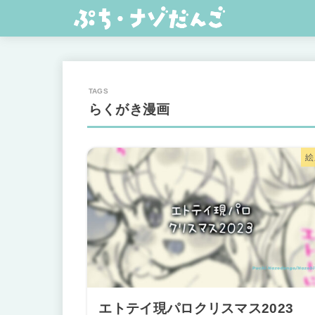
らくがき漫画
絵
エトテイ現パロクリスマス2023