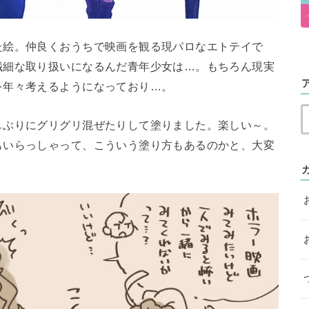
た絵。仲良くおうちで映画を観る現パロなエトテイで
繊細な取り扱いになるんだ青年少女は…。もちろん現実
を年々考えるようになっており…。
しぶりにグリグリ混ぜたりして塗りました。楽しい～。
もいらっしゃって、こういう塗り方もあるのかと、大変