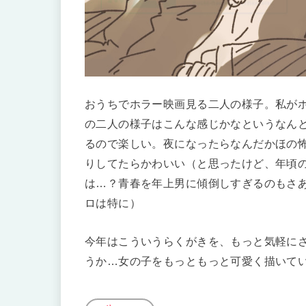
おうちでホラー映画見る二人の様子。私が
の二人の様子はこんな感じかなというなん
るので楽しい。夜になったらなんだかほの
りしてたらかわいい（と思ったけど、年頃
は…？青春を年上男に傾倒しすぎるのもさ
ロは特に）
今年はこういうらくがきを、もっと気軽に
うか…女の子をもっともっと可愛く描いて