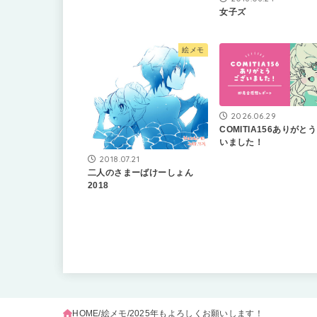
女子ズ
絵メモ
2026.06.29
COMITIA156ありがと
いました！
2018.07.21
二人のさまーばけーしょん
2018
HOME
絵メモ
2025年もよろしくお願いします！