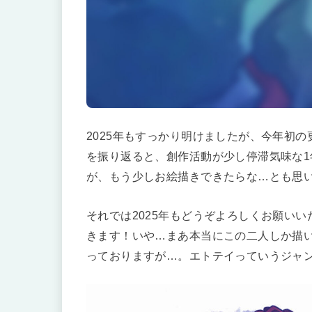
2025年もすっかり明けましたが、今年初の更
を振り返ると、創作活動が少し停滞気味な
が、もう少しお絵描きできたらな…とも思
それでは2025年もどうぞよろしくお願い
きます！いや…まあ本当にこの二人しか描
っておりますが…。エトテイっていうジャ