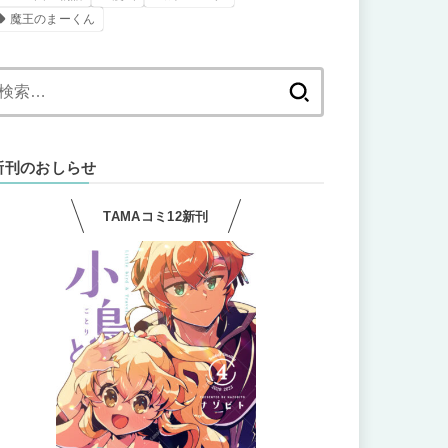
魔王のまーくん
検
索:
新刊のおしらせ
TAMAコミ12新刊