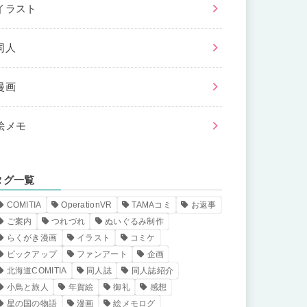
イラスト
同人
漫画
絵メモ
タグ一覧
COMITIA
OperationVR
TAMAコミ
お返事
ご案内
つれづれ
ぬいぐるみ制作
らくがき漫画
イラスト
コミケ
ピックアップ
ファンアート
企画
北海道COMITIA
同人誌
同人誌紹介
小鳥と旅人
年賀絵
御礼
感想
星の国の物語
漫画
絵メモログ