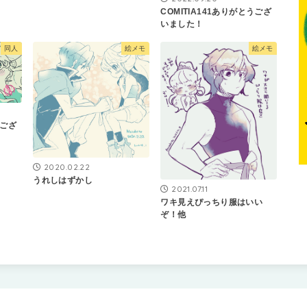
COMITIA141ありがとうござ
いました！
同人
絵メモ
絵メモ
うござ
2020.02.22
うれしはずかし
2021.07.11
ワキ見えぴっちり服はいい
ぞ！他