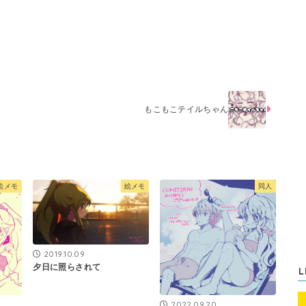
もこもこテイルちゃん
絵メモ
絵メモ
同人
2019.10.09
夕日に照らされて
2022.09.20