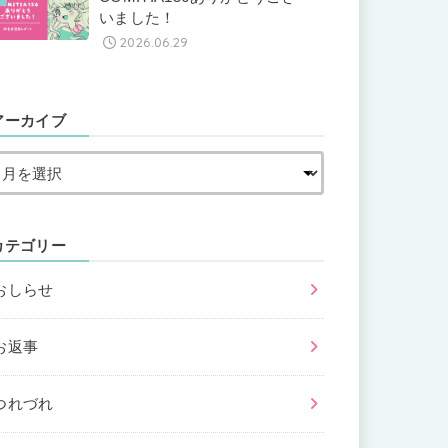
いました！
2026.06.29
アーカイブ
カテゴリー
おしらせ
お返事
つれづれ